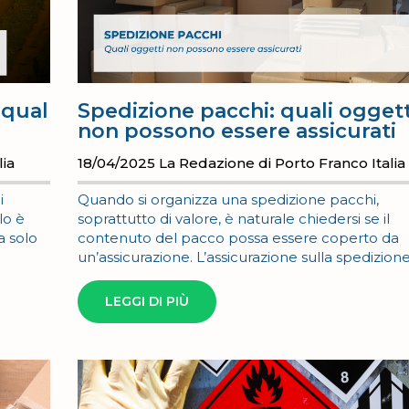
 qual
Spedizione pacchi: quali oggett
non possono essere assicurati
lia
18/04/2025
La Redazione di Porto Franco Italia
i
Quando si organizza una spedizione pacchi,
lo è
soprattutto di valore, è naturale chiedersi se il
a solo
contenuto del pacco possa essere coperto da
un’assicurazione. L’assicurazione sulla spedizione
LEGGI DI PIÙ