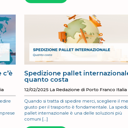
 c’è
Spedizione pallet internazional
quanto costa
ia
12/02/2025
La Redazione di Porto Franco Italia
edire
Quando si tratta di spedire merci, scegliere il 
giusto per il trasporto è fondamentale. La spedi
 imprese
pallet internazionale è una delle soluzioni più
comuni […]