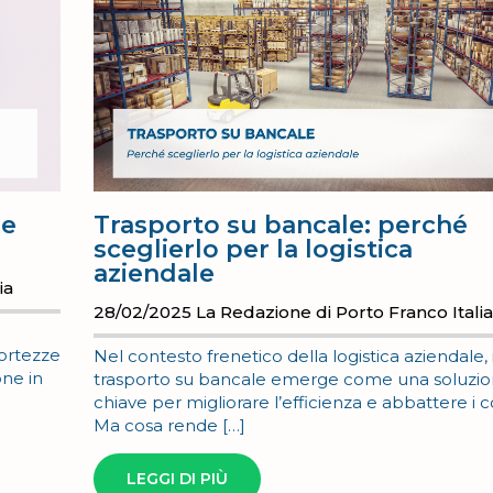
re
Trasporto su bancale: perché
sceglierlo per la logistica
aziendale
ia
28/02/2025
La Redazione di Porto Franco Itali
cortezze
Nel contesto frenetico della logistica aziendale, i
one in
trasporto su bancale emerge come una soluzi
chiave per migliorare l’efficienza e abbattere i co
Ma cosa rende […]
LEGGI DI PIÙ