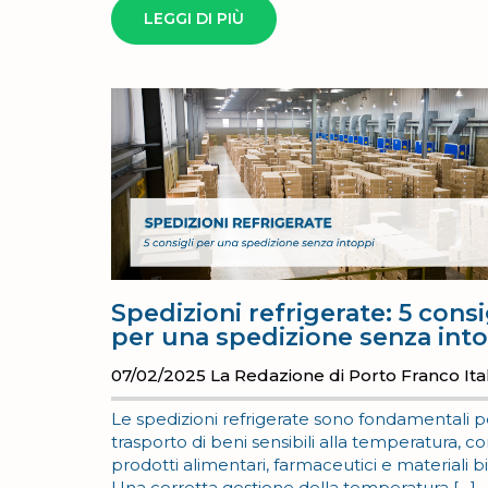
LEGGI DI PIÙ
Spedizioni refrigerate: 5 consi
per una spedizione senza int
07/02/2025
La Redazione di Porto Franco Ital
Le spedizioni refrigerate sono fondamentali pe
trasporto di beni sensibili alla temperatura, 
prodotti alimentari, farmaceutici e materiali bi
Una corretta gestione della temperatura […]