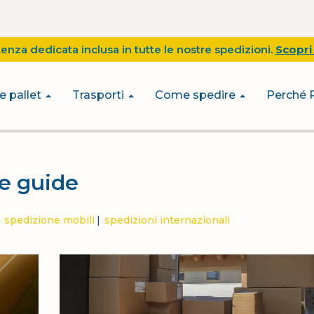
tenza dedicata inclusa in tutte le nostre spedizioni.
Scopri 
e pallet
Trasporti
Come spedire
Perché 
re guide
spedizione mobili
spedizioni internazionali