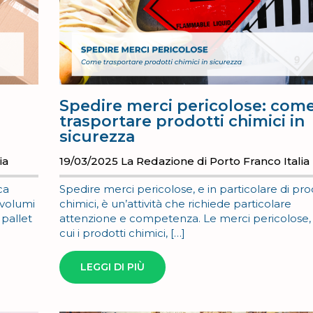
Spedire merci pericolose: com
trasportare prodotti chimici in
sicurezza
ia
19/03/2025
La Redazione di Porto Franco Italia
ca
Spedire merci pericolose, e in particolare di pro
 volumi
chimici, è un’attività che richiede particolare
 pallet
attenzione e competenza. Le merci pericolose, 
cui i prodotti chimici, […]
LEGGI DI PIÙ