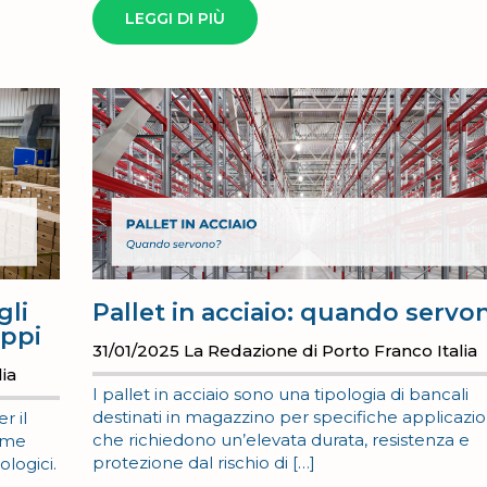
LEGGI DI PIÙ
gli
Pallet in acciaio: quando servo
oppi
31/01/2025
La Redazione di Porto Franco Italia
ia
I pallet in acciaio sono una tipologia di bancali
destinati in magazzino per specifiche applicazio
r il
che richiedono un’elevata durata, resistenza e
come
protezione dal rischio di […]
ologici.