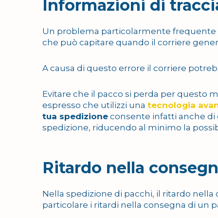
Informazioni di tracc
Un problema particolarmente frequente è
che può capitare quando il corriere gen
A causa di questo errore il corriere potre
Evitare che il pacco si perda per questo m
espresso che utilizzi una
tecnologia avan
tua spedizione
consente infatti anche di 
spedizione, riducendo al minimo la possibil
Ritardo nella conseg
Nella spedizione di pacchi, il ritardo ne
particolare i ritardi nella consegna di un 