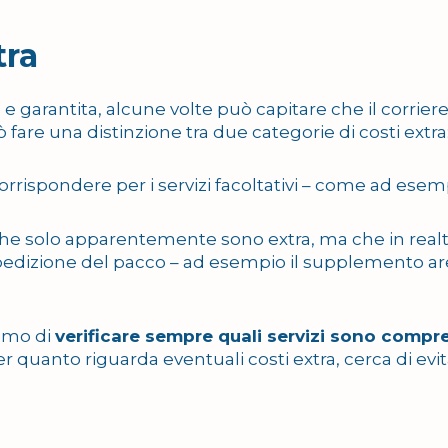
tra
 garantita, alcune volte può capitare che il corriere 
 fare una distinzione tra due categorie di costi extra
orrispondere per i servizi facoltativi – come ad esem
ti che solo apparentemente sono extra, ma che in real
spedizione del pacco – ad esempio il supplemento a
iamo di
verificare sempre quali servizi sono compre
Per quanto riguarda eventuali costi extra, cerca di evit