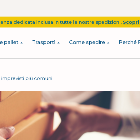
tenza dedicata inclusa in tutte le nostre spedizioni.
Scopri 
e pallet
Trasporti
Come spedire
Perché 
i imprevisti più comuni