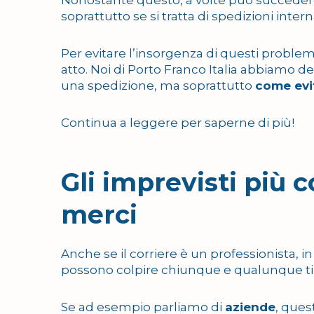
soprattutto se si tratta di spedizioni intern
Per evitare l’insorgenza di questi problem
atto. Noi di Porto Franco Italia abbiamo de
una spedizione, ma soprattutto
come evit
Continua a leggere per saperne di più!
Gli imprevisti più 
merci
Anche se il corriere è un professionista, 
possono colpire chiunque e qualunque ti
Se ad esempio parliamo di
aziende
, que