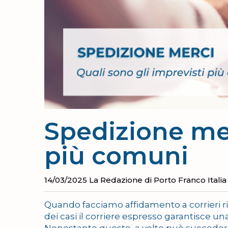
Spedizione mer
più comuni
14/03/2025
La Redazione di Porto Franco Italia
Quando facciamo affidamento a corrieri ric
dei casi il corriere espresso garantisce un
Nonostante questo, a volte può succedere 