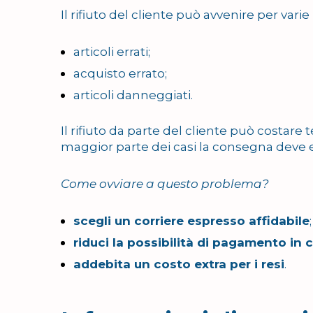
Il rifiuto del cliente può avvenire per varie 
articoli errati;
acquisto errato;
articoli danneggiati.
Il rifiuto da parte del cliente può costar
maggior parte dei casi la consegna deve 
Come ovviare a questo problema?
scegli un corriere espresso affidabile
;
riduci la possibilità di pagamento in
addebita un costo extra per i resi
.