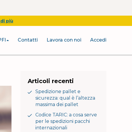
di più
PFI
Contatti
Lavora con noi
Accedi
Articoli recenti
Spedizione pallet e
sicurezza: qual è l’altezza
massima dei pallet
Codice TARIC: a cosa serve
per le spedizioni pacchi
internazionali