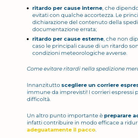
ritardo per cause interne
, che dipendo
evitati con qualche accortezza. Le prin
dichiarazione del contenuto della sped
documentazione errata;
ritardo per cause esterne
, che non di
caso le principali cause di un ritardo son
condizioni meteorologiche avverse.
Come evitare ritardi nella spedizione mer
Innanzitutto
scegliere un corriere espre
immune da imprevisti! I corrieri espressi p
difficoltà.
Un altro punto importante è
preparare a
infatti contribuire in modo efficace a rid
adeguatamente il pacco
.