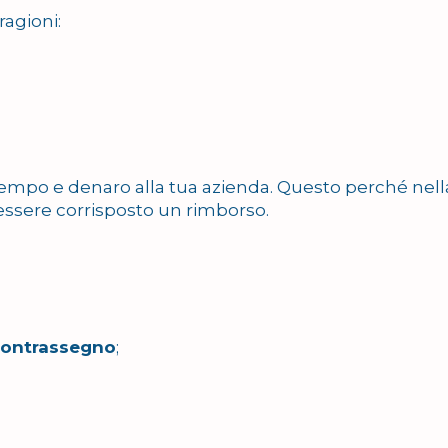
ragioni:
e tempo e denaro alla tua azienda. Questo perché nell
essere corrisposto un rimborso.
 contrassegno
;