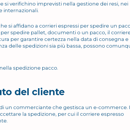
si verifichino imprevisti nella gestione dei resi, nei
 internazionali.
che si affidano a corrieri espressi per spedire un pacc
per spedire pallet, documenti o un pacco, il corrier
icura per garantire certezza nella data di consegna e
enza delle spedizioni sia più bassa, possono comunq
 nella spedizione pacco.
uto del cliente
o di un commerciante che gestisca un e-commerce. 
accettare la spedizione, per cui il corriere espresso
nte.