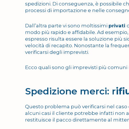
spedizioni. Di conseguenza, è possibile che 
processi di importazione e nelle consegne
Dall’altra parte vi sono moltissimi
privati
modo più rapido e affidabile. Ad esempio, 
espresso risulta essere la soluzione più s
velocità di recapito. Nonostante la frequ
verificarsi degli imprevisti.
Ecco quali sono gli imprevisti più comuni
Spedizione merci: r
ifi
Questo problema può verificarsi nel cas
alcuni casi il cliente potrebbe infatti non 
restituisce il pacco direttamente al mitte