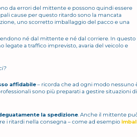
no da errori del mittente e possono quindi essere
cipali cause per questo ritardo sono la mancata
izione, uno scorretto imballaggio del pacco e una
pendono né dal mittente e né dal corriere. In questo
o legate a traffico imprevisto, avaria del veicolo e
ci?
sso affidabile
– ricorda che ad ogni modo nessuno 
rofessionali sono più preparati a gestire situazioni di
deguatamente la spedizione
. Anche il mittente pu
urre i ritardi nella consegna – come ad esempio
imbal