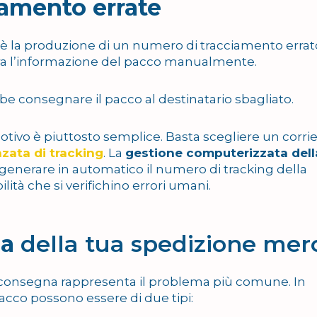
iamento errate
 la produzione di un numero di tracciamento errat
era l’informazione del pacco manualmente.
bbe consegnare il pacco al destinatario sbagliato.
otivo è piuttosto semplice. Basta scegliere un corri
zata di tracking
. La
gestione computerizzata dell
generare in automatico il numero di tracking della
ità che si verifichino errori umani.
na
della tua spedizione mer
lla consegna rappresenta il problema più comune. In
pacco possono essere di due tipi: