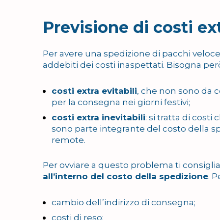
Previsione di costi ex
Per avere una spedizione di pacchi veloce e
addebiti dei costi inaspettati. Bisogna però
costi extra evitabili
, che non sono da c
per la consegna nei giorni festivi;
costi extra inevitabili
: si tratta di cos
sono parte integrante del costo della 
remote.
Per ovviare a questo problema ti consigl
all’interno del costo della spedizione
. 
cambio dell’indirizzo di consegna;
costi di reso;