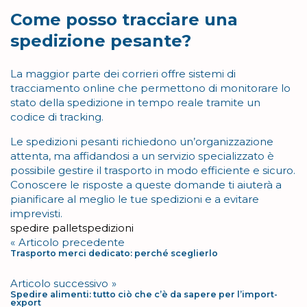
Come posso tracciare una
spedizione pesante?
La maggior parte dei corrieri offre sistemi di
tracciamento online che permettono di monitorare lo
stato della spedizione in tempo reale tramite un
codice di tracking.
Le spedizioni pesanti richiedono un’organizzazione
attenta, ma affidandosi a un servizio specializzato è
possibile gestire il trasporto in modo efficiente e sicuro.
Conoscere le risposte a queste domande ti aiuterà a
pianificare al meglio le tue spedizioni e a evitare
imprevisti.
Tag
spedire pallet
spedizioni
Navigazione
Articolo precedente
Trasporto merci dedicato: perché sceglierlo
articoli
Articolo successivo
Spedire alimenti: tutto ciò che c’è da sapere per l’import-
export