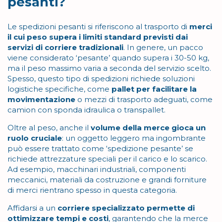
pesanti?
Le spedizioni pesanti si riferiscono al trasporto di
merci
il cui peso supera i limiti standard previsti dai
servizi di corriere tradizionali
. In genere, un pacco
viene considerato ‘pesante’ quando supera i 30-50 kg,
ma il peso massimo varia a seconda del servizio scelto.
Spesso, questo tipo di spedizioni richiede soluzioni
logistiche specifiche, come
pallet per facilitare la
movimentazione
o mezzi di trasporto adeguati, come
camion con sponda idraulica o transpallet.
Oltre al peso, anche il
volume della merce gioca un
ruolo cruciale
: un oggetto leggero ma ingombrante
può essere trattato come ‘spedizione pesante’ se
richiede attrezzature speciali per il carico e lo scarico.
Ad esempio, macchinari industriali, componenti
meccanici, materiali da costruzione e grandi forniture
di merci rientrano spesso in questa categoria.
Affidarsi a un
corriere specializzato permette di
ottimizzare tempi e costi
, garantendo che la merce