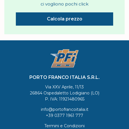
ci vogliono pochi click
Calcola prezzo
PORTO FRANCO ITALIA S.R.L.
Via XXV Aprile, 11/13
26864 Ospedaletto Lodigiano (LO)
P. IVA: 11921480965
info@portofrancoitalia.it
+39 0377 1961 777
Termini e Condizioni