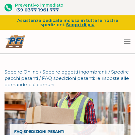
Preventivo immediato
+39 0377 1961 777
Assistenza dedicata inclusa in tutte le nostre
spedizioni.
Scopri di più
Vai
al
Spedire Online
/
Spedire oggetti ingombranti
/
Spedire
contenuto
pacchi pesanti
/
FAQ spedizioni pesanti: le risposte alle
domande più comuni