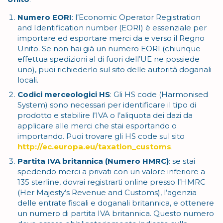
Numero EORI
: l’Economic Operator Registration
and Identification number (EORI) è essenziale per
importare ed esportare merci da e verso il Regno
Unito. Se non hai già un numero EORI (chiunque
effettua spedizioni al di fuori dell’UE ne possiede
uno), puoi richiederlo sul sito delle autorità doganali
locali.
Codici merceologici HS
: Gli HS code (Harmonised
System) sono necessari per identificare il tipo di
prodotto e stabilire l’IVA o l’aliquota dei dazi da
applicare alle merci che stai esportando o
importando. Puoi trovare gli HS code sul sito
http://ec.europa.eu/taxation_customs
.
Partita IVA britannica (Numero HMRC)
: se stai
spedendo merci a privati con un valore inferiore a
135 sterline, dovrai registrarti online presso l’HMRC
(Her Majesty’s Revenue and Customs), l’agenzia
delle entrate fiscali e doganali britannica, e ottenere
un numero di partita IVA britannica. Questo numero