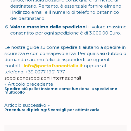
destinatario. Pertanto, è essenziale fornire almeno
l’indirizzo email e il numero di telefono britannico
del destinatario.
Valore massimo delle spedizioni
: il valore massimo
consentito per ogni spedizione è di 3.000,00 Euro.
Le nostre guide su come spedire ti aiutano a spedire in
sicurezza e con consapevolezza. Per qualsiasi dubbio o
domanda saremo felici di risponderti ai seguenti
contatti:
info@portofrancoitalia.it
oppure al
telefono: +39 0377 1961 777
Tag
spedizione
spedizioni internazionali
Navigazione
Articolo precedente
Spedire più pallet insieme: come funziona la spedizione
articoli
multicollo
Articolo successivo
Procedura di picking: 5 consigli per ottimizzarla