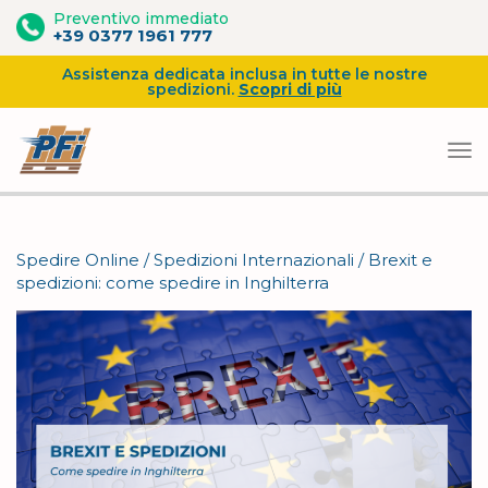
Preventivo immediato
+39 0377 1961 777
Assistenza dedicata inclusa in tutte le nostre
spedizioni.
Scopri di più
Vai
al
Spedire Online
/
Spedizioni Internazionali
/
Brexit e
contenuto
spedizioni: come spedire in Inghilterra