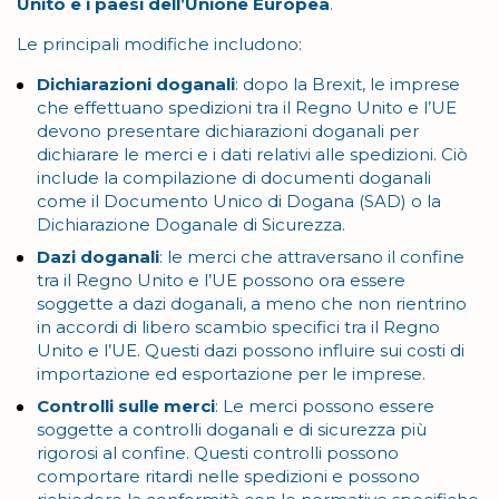
Unito e i paesi dell’Unione Europea
.
Le principali modifiche includono:
Dichiarazioni doganali
: dopo la Brexit, le imprese
che effettuano spedizioni tra il Regno Unito e l’UE
devono presentare dichiarazioni doganali per
dichiarare le merci e i dati relativi alle spedizioni. Ciò
include la compilazione di documenti doganali
come il Documento Unico di Dogana (SAD) o la
Dichiarazione Doganale di Sicurezza.
Dazi doganali
: le merci che attraversano il confine
tra il Regno Unito e l’UE possono ora essere
soggette a dazi doganali, a meno che non rientrino
in accordi di libero scambio specifici tra il Regno
Unito e l’UE. Questi dazi possono influire sui costi di
importazione ed esportazione per le imprese.
Controlli sulle merci
: Le merci possono essere
soggette a controlli doganali e di sicurezza più
rigorosi al confine. Questi controlli possono
comportare ritardi nelle spedizioni e possono