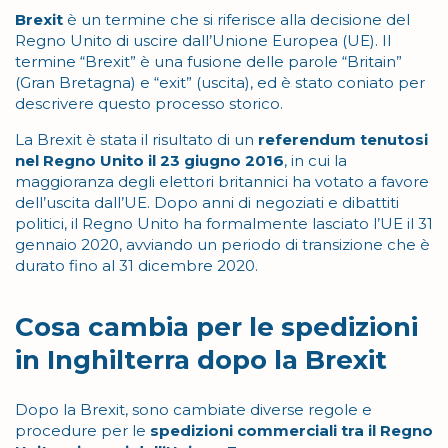
Brexit
è un termine che si riferisce alla decisione del
Regno Unito di uscire dall’Unione Europea (UE). Il
termine “Brexit” è una fusione delle parole “Britain”
(Gran Bretagna) e “exit” (uscita), ed è stato coniato per
descrivere questo processo storico.
La Brexit è stata il risultato di un
referendum tenutosi
nel Regno Unito il 23 giugno 2016
, in cui la
maggioranza degli elettori britannici ha votato a favore
dell’uscita dall’UE. Dopo anni di negoziati e dibattiti
politici, il Regno Unito ha formalmente lasciato l’UE il 31
gennaio 2020, avviando un periodo di transizione che è
durato fino al 31 dicembre 2020.
Cosa cambia per le spedizioni
in Inghilterra dopo la Brexit
Dopo la Brexit, sono cambiate diverse regole e
procedure per le
spedizioni commerciali tra il Regno