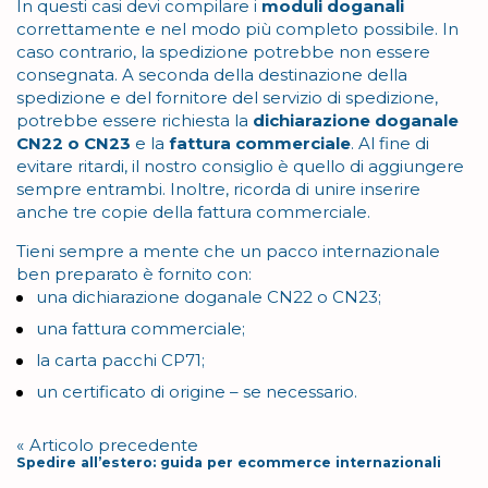
In questi casi devi compilare i
moduli doganali
correttamente e nel modo più completo possibile. In
caso contrario, la spedizione potrebbe non essere
consegnata. A seconda della destinazione della
spedizione e del fornitore del servizio di spedizione,
potrebbe essere richiesta la
dichiarazione doganale
CN22 o CN23
e la
fattura commerciale
. Al fine di
evitare ritardi, il nostro consiglio è quello di aggiungere
sempre entrambi. Inoltre, ricorda di unire inserire
anche tre copie della fattura commerciale.
Tieni sempre a mente che un pacco internazionale
ben preparato è fornito con:
una dichiarazione doganale CN22 o CN23;
una fattura commerciale;
la carta pacchi CP71;
un certificato di origine – se necessario.
Navigazione
Articolo precedente
Spedire all’estero: guida per ecommerce internazionali
articoli