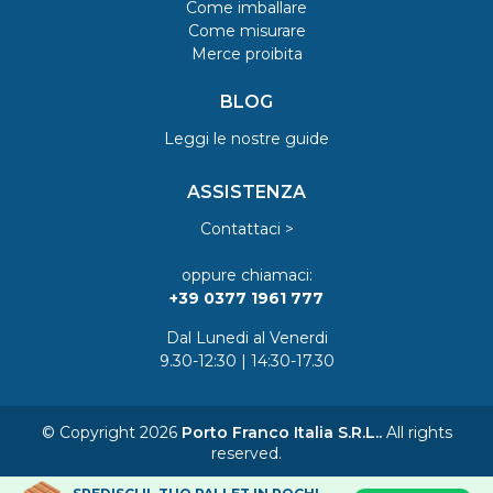
Come imballare
Come misurare
Merce proibita
BLOG
Leggi le nostre guide
ASSISTENZA
Contattaci >
oppure chiamaci:
+39 0377 1961 777
Dal Lunedi al Venerdi
9.30-12:30 | 14:30-17.30
© Copyright 2026
Porto Franco Italia S.R.L..
All rights
reserved.