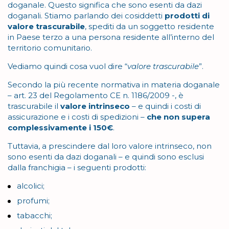
doganale. Questo significa che sono esenti da dazi
doganali. Stiamo parlando dei cosiddetti
prodotti di
valore trascurabile
, spediti da un soggetto residente
in Paese terzo a una persona residente all’interno del
territorio comunitario.
Vediamo quindi cosa vuol dire “
valore trascurabile
”.
Secondo la più recente normativa in materia doganale
– art. 23 del Regolamento CE n. 1186/2009 -, è
trascurabile il
valore intrinseco
– e quindi i costi di
assicurazione e i costi di spedizioni –
che non supera
complessivamente i 150€
.
Tuttavia, a prescindere dal loro valore intrinseco, non
sono esenti da dazi doganali – e quindi sono esclusi
dalla franchigia – i seguenti prodotti:
alcolici;
profumi;
tabacchi;