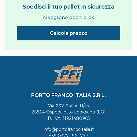
Spedisci il tuo pallet in sicurezza
ci vogliono pochi click
Calcola prezzo
PORTO FRANCO ITALIA S.R.L.
Via XXV Aprile, 11/13
26864 Ospedaletto Lodigiano (LO)
P. IVA: 11921480965
info@portofrancoitalia.it
+39 0377 1961 777