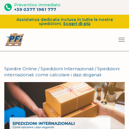
Preventivo immediato
+39 0377 1961 777
Assistenza dedicata inclusa in tutte le nostre
spedizioni.
Scopri di più
Vai
al
Spedire Online
/
Spedizioni Internazionali
/
Spedizioni
contenuto
internazionali: come calcolare i dazi doganali