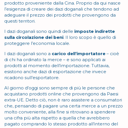
prodotto proveniente dalla Cina. Proprio da qui nasce
l’esigenza di creare dei dazi doganali che tendono ad
adeguare il prezzo dei prodotti che provengono da
questi territori.
I dazi doganali sono quindi delle
imposte indirette
sulla circolazione dei beni
. Il loro scopo è quello di
proteggere l’economia locale.
I dazi doganali sono a
carico dell’importatore
– cioè
di chi ha ordinato la merce – e sono applicati ai
prodotti al momento dell’importazione. Tuttavia,
esistono anche dazi di esportazione che invece
ricadono sull’esportatore.
Al giorno d’oggi sono sempre di più le persone che
acquistano prodotti online che provengono da Paesi
extra-UE. Detto ciò, non è raro assistere a consumatori
che, pensando di pagare una certa merce a un prezzo
molto conveniente, alla fine si ritrovano a spendere
una cifra più alta rispetto a quella che avrebbero
pagato comprando lo stesso prodotto all’interno del