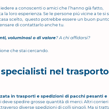
chiedere a conoscenti o amici che l’hanno già fatto,
a la loro esperienza. Se le persone piú vicine a te si
co casa scelto, questo potrebbe essere un buon punto
ensare di contattarlo anche tu.
ti, voluminosi o di valore
? A chi affidarsi?
zione che stai cercando.
 specialisti nel trasporto
zata in trasporti e spedizioni di pacchi pesanti e
 deve spedire grosse quantità di merci. Altri corrier
raverso diverse spedizioni di colli singoli. Ma si tratt