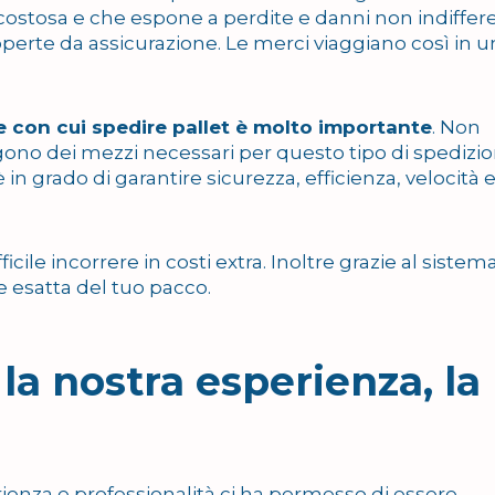
ostosa e che espone a perdite e danni non indiffere
coperte da assicurazione. Le merci viaggiano così in u
re con cui spedire pallet è molto importante
. Non
gono dei mezzi necessari per questo tipo di spedizion
in grado di garantire sicurezza, efficienza, velocità 
cile incorrere in costi extra. Inoltre grazie al sistema
e esatta del tuo pacco.
 la nostra esperienza, la
erienza e professionalità ci ha permesso di essere