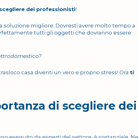
scegliere dei professionisti
!
 la soluzione migliore. Dovresti avere molto tempo a
erfettamente tutti gli oggetti che dovranno essere
lettrodomestico?
 trasloco casa diventi un vero e proprio stress! Ora
ti
portanza di scegliere dei
no eseguito da esperti del settore, è sostanziale. Ne