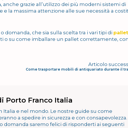
à
, anche grazie all’utilizzo dei più moderni sistemi di
ente e la massima attenzione alle sue necessità a costi
 domanda, che sia sulla scelta tra i vari tipi di
palle
tti o su come imballare un pallet correttamente, co
Articolo success
Come trasportare mobili di antiquariato durante il tr
i Porto Franco Italia
in Italia e nel mondo. Le nostre guide su come
teranno a spedire in sicurezza e con consapevolezza.
 o domanda saremo felici di risponderti ai seguenti