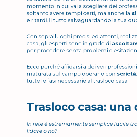
momento in cui vai a scegliere dei profes
soltanto avere tempi certi, ma anche la
si
e ritardi. Il tutto salvaguardando la tua quo
Con sopralluoghi precisi ed attenti, realizz
casa, gli esperti sono in grado di
ascoltare
per procedere senza problemi o esitazioni
Ecco perché affidarsi a dei veri profession
maturata sul campo operano con
serietà
tutte le fasi necessarie al trasloco casa.
Trasloco casa: una 
In rete è estremamente semplice facile tr
fidare o no?