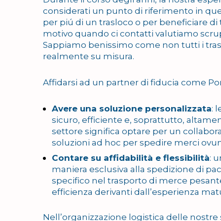
considerati un punto di riferimento in quest
per piú di un trasloco o per beneficiare di 
motivo quando ci contatti valutiamo scrup
Sappiamo benissimo come non tutti i trasloc
realmente su misura.
Affidarsi ad un partner di fiducia come Port
Avere una soluzione personalizzata
: 
sicuro, efficiente e, soprattutto, altam
settore significa optare per un collabor
soluzioni ad hoc per spedire merci ovunq
Contare su affidabilità e flessibilità
: 
maniera esclusiva alla spedizione di pa
specifico nel trasporto di merce pesante
efficienza derivanti dall’esperienza mat
Nell’organizzazione logistica delle nostre