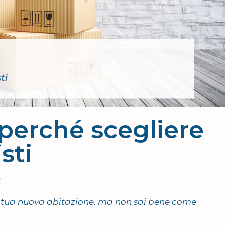
 perché scegliere
sti
a
la tua nuova abitazione, ma non sai bene come