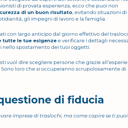
sionisti di provata esperienza, ecco che puoi non
curezza di un buon risultato
, evitando situazioni di 
tidianitá, gli impegni di lavoro e la famiglia.
ati con largo anticipo dal giorno effettivo del trasloc
 tutte le tue esigenze
e verificare i dettagli necessa
 nello spostamento dei tuoi oggetti.
isti vuol dire scegliere persone che grazie all’esperi
. Sono loro che si occuperanno scrupolosamente di
questione di fiducia
ovare imprese di traslochi, ma come capire se ti puoi