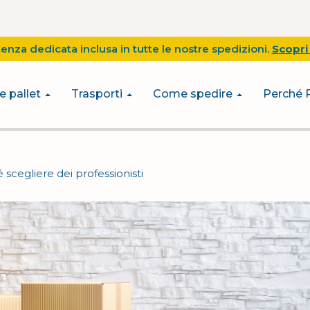
tenza dedicata inclusa in tutte le nostre spedizioni.
Scopri 
e pallet
Trasporti
Come spedire
Perché 
 scegliere dei professionisti