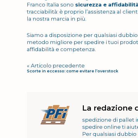
Franco Italia sono
sicurezza e affidabilit
tracciabilità: è proprio l’assistenza al cli
la nostra marcia in più.
Siamo a disposizione per qualsiasi dubbio o
metodo migliore per spedire i tuoi prodo
affidabilità e competenza.
Navigazione
articoli
Articolo precedente
Scorte in eccesso: come evitare l’overstock
La redazione d
spedizione di pallet 
spedire online ti aiu
Per qualsiasi dubbio