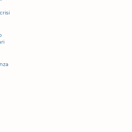
crisi
o
ri
enza