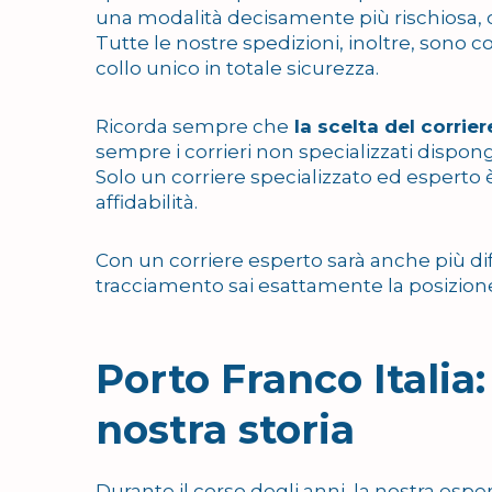
una modalità decisamente più rischiosa, c
Tutte le nostre spedizioni, inoltre, sono 
collo unico in totale sicurezza.
Ricorda sempre che
la scelta del corrie
sempre i corrieri non specializzati dispon
Solo un corriere specializzato ed esperto è 
affidabilità.
Con un corriere esperto sarà anche più diffi
tracciamento sai esattamente la posizion
Porto Franco Italia:
nostra storia
Durante il corso degli anni, la nostra esp