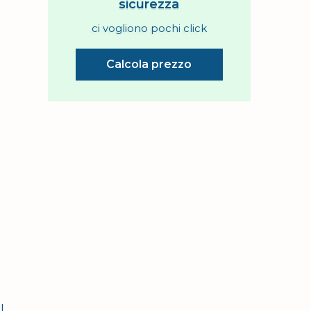
sicurezza
ci vogliono pochi click
Calcola prezzo
l