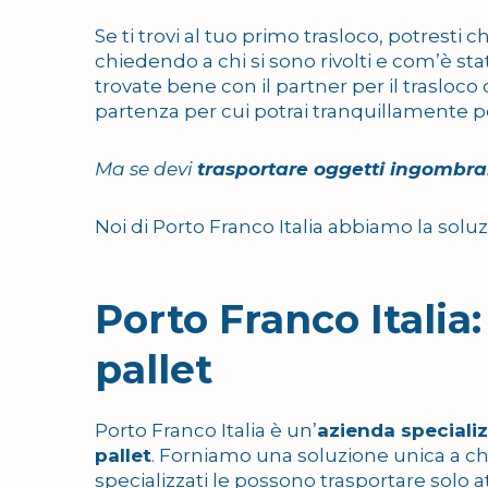
Se ti trovi al tuo primo trasloco, potresti 
chiedendo a chi si sono rivolti e com’è stat
trovate bene con il partner per il traslo
partenza per cui potrai tranquillamente p
Ma se devi
trasportare oggetti ingombran
Noi di Porto Franco Italia abbiamo la solu
Porto Franco Italia:
pallet
Porto Franco Italia è un’
azienda specializ
pallet
. Forniamo una soluzione unica a chi
specializzati le possono trasportare solo att