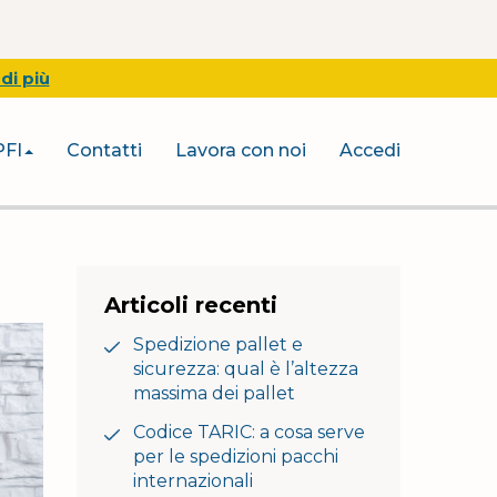
di più
PFI
Contatti
Lavora con noi
Accedi
Articoli recenti
Spedizione pallet e
sicurezza: qual è l’altezza
massima dei pallet
Codice TARIC: a cosa serve
per le spedizioni pacchi
internazionali