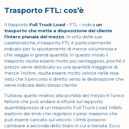
Trasporto FTL: cos’è
Il trasporto
Full Truck Load
– FTL – indica
un
trasporto che mette a disposizione del cliente
l’intero pianale del mezzo
. In virtù delle sue
caratteristiche, il trasporto FTL è particolarmente
indicato per lo spostamento di merce voluminosa e
che viaggia in grandi quantità. In questo modo il
trasporto risulta essere molto più vantaggioso, poiché il
prezzo viene distribuito su una quantità maggiore di
merce. Inoltre, risulta essere molto veloce nella resa
visto che il percorso è diretto verso la destinazione che
viene indicata dallo stesso cliente.
Tuttavia, quello relativo alla portata del mezzo è l’unico
fattore che può andare a influire sul rapporto
quantità/prezzo di un trasporto Full Truck Load. Infatti,
esistono dei limiti che regolano il peso massimo che
può essere caricato sul veicolo. I limiti possono
cambiare a seconda dello Stato in cui si transita. Ecco