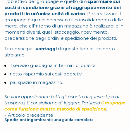
L’obiettivo del groupage è quello di
risparmiare sui
costi di spedizione grazie al raggruppamento dei
prodotti in un’unica unità di carico
. Per realizzare il
groupage è quindi necessario il consolidamento delle
merci, che all’interno di un magazzino è realizzabile in
momenti diversi, quali: stoccaggio, ricevimento,
preparazione degli ordini e spedizione dei prodotti.
Tra i principali
vantaggi
di questo tipo di trasporto
abbiamo:
il servizio guadagna in termini di qualità;
netto risparmio sui costi operativi;
più spazio in magazzino.
Se vuoi approfondire tutti gli aspetti di questo tipo di
trasporto, ti consigliamo di leggere l’articolo
Groupage:
come funziona questo metodo di spedizione
.
Navigazione
Articolo precedente
Spedizioni ingombranti: una guida completa
articoli