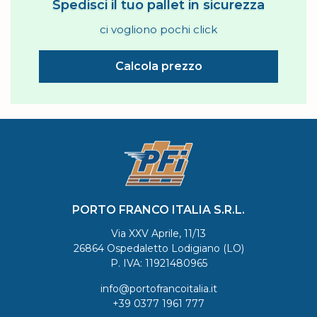
Spedisci il tuo pallet in sicurezza
ci vogliono pochi click
Calcola prezzo
PORTO FRANCO ITALIA S.R.L.
Via XXV Aprile, 11/13
26864 Ospedaletto Lodigiano (LO)
P. IVA: 11921480965
info@portofrancoitalia.it
+39 0377 1961 777