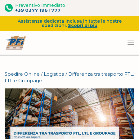
Preventivo immediato
+39 0377 1961 777
Assistenza dedicata inclusa in tutte le nostre
spedizioni.
Scopri di più
Vai
al
Spedire Online
/
Logistica
/
Differenza tra trasporto FTL,
contenuto
LTL e Groupage