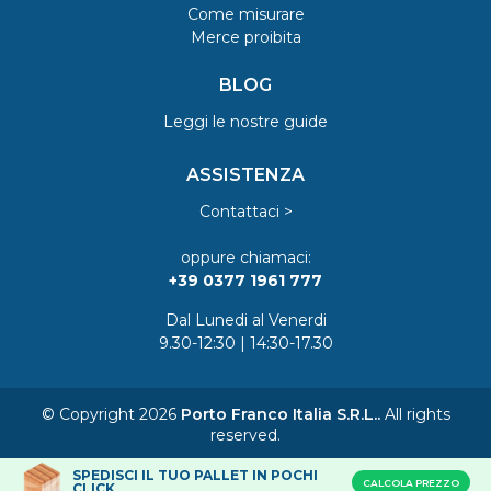
Come misurare
Merce proibita
BLOG
Leggi le nostre guide
ASSISTENZA
Contattaci >
oppure chiamaci:
+39 0377 1961 777
Dal Lunedi al Venerdi
9.30-12:30 | 14:30-17.30
© Copyright 2026
Porto Franco Italia S.R.L..
All rights
reserved.
SPEDISCI IL TUO PALLET IN POCHI
CALCOLA PREZZO
CLICK