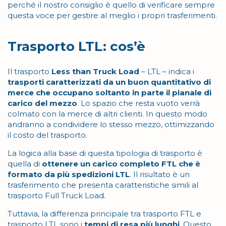
perché il nostro consiglio è quello di verificare sempre
questa voce per gestire al meglio i propri trasferimenti.
Trasporto LTL: cos’è
Il trasporto
Less than Truck Load
– LTL – indica i
trasporti caratterizzati da un buon quantitativo di
merce che occupano soltanto in parte il pianale di
carico del mezzo
. Lo spazio che resta vuoto verrà
colmato con la merce di altri clienti. In questo modo
andranno a condividere lo stesso mezzo, ottimizzando
il costo del trasporto.
La logica alla base di questa tipologia di trasporto è
quella di
ottenere un carico completo FTL che è
formato da più spedizioni LTL
. Il risultato è un
trasferimento che presenta caratteristiche simili al
trasporto Full Truck Load.
Tuttavia, la differenza principale tra trasporto FTL e
trasporto LTL sono i
tempi di resa più lunghi
. Questo