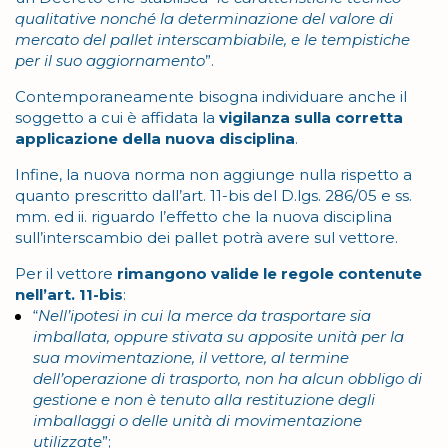
qualitative nonché la determinazione del valore di
mercato del pallet interscambiabile, e le tempistiche
per il suo aggiornamento
”.
Contemporaneamente bisogna individuare anche il
soggetto a cui è affidata la
vigilanza sulla corretta
applicazione della nuova disciplina
.
Infine, la nuova norma non aggiunge nulla rispetto a
quanto prescritto dall’art. 11-bis del D.lgs. 286/05 e ss.
mm. ed ii. riguardo l’effetto che la nuova disciplina
sull’interscambio dei pallet potrà avere sul vettore.
Per il vettore
rimangono valide le regole contenute
nell’art. 11-bis
:
“
Nell’ipotesi in cui la merce da trasportare sia
imballata, oppure stivata su apposite unità per la
sua movimentazione, il vettore, al termine
dell’operazione di trasporto, non ha alcun obbligo di
gestione e non è tenuto alla restituzione degli
imballaggi o delle unità di movimentazione
utilizzate
”;