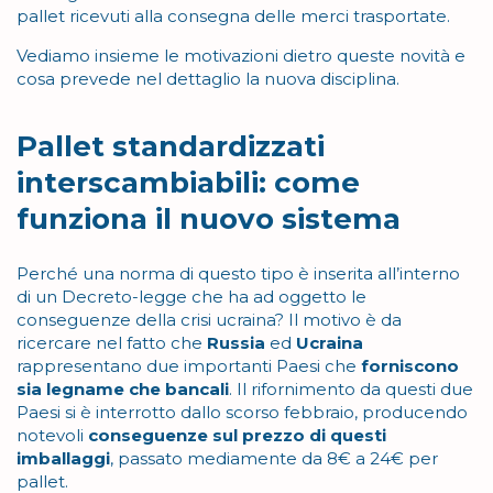
pallet ricevuti alla consegna delle merci trasportate.
Vediamo insieme le motivazioni dietro queste novità e
cosa prevede nel dettaglio la nuova disciplina.
Pallet standardizzati
interscambiabili: come
funziona il nuovo sistema
Perché una norma di questo tipo è inserita all’interno
di un Decreto-legge che ha ad oggetto le
conseguenze della crisi ucraina? Il motivo è da
ricercare nel fatto che
Russia
ed
Ucraina
rappresentano due importanti Paesi che
forniscono
sia legname che bancali
. Il rifornimento da questi due
Paesi si è interrotto dallo scorso febbraio, producendo
notevoli
conseguenze sul prezzo di questi
imballaggi
, passato mediamente da 8€ a 24€ per
pallet.