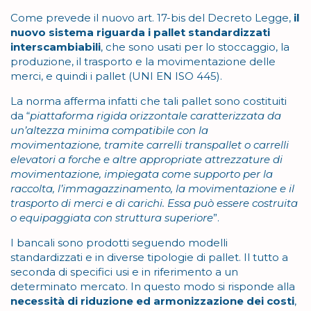
Come prevede il nuovo art. 17-bis del Decreto Legge,
il
nuovo sistema riguarda i pallet standardizzati
interscambiabili
, che sono usati per lo stoccaggio, la
produzione, il trasporto e la movimentazione delle
merci, e quindi i pallet (UNI EN ISO 445).
La norma afferma infatti che tali pallet sono costituiti
da “
piattaforma rigida orizzontale caratterizzata da
un’altezza minima compatibile con la
movimentazione, tramite carrelli transpallet o carrelli
elevatori a forche e altre appropriate attrezzature di
movimentazione, impiegata come supporto per la
raccolta, l’immagazzinamento, la movimentazione e il
trasporto di merci e di carichi. Essa può essere costruita
o equipaggiata con struttura superiore
”.
I bancali sono prodotti seguendo modelli
standardizzati e in diverse tipologie di pallet. Il tutto a
seconda di specifici usi e in riferimento a un
determinato mercato. In questo modo si risponde alla
necessità di riduzione ed armonizzazione dei costi
,