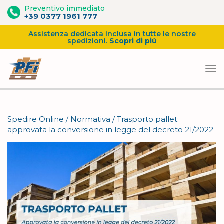
Preventivo immediato
+39 0377 1961 777
Assistenza dedicata inclusa in tutte le nostre
spedizioni.
Scopri di più
Vai
al
Spedire Online
/
Normativa
/
Trasporto pallet:
contenuto
approvata la conversione in legge del decreto 21/2022