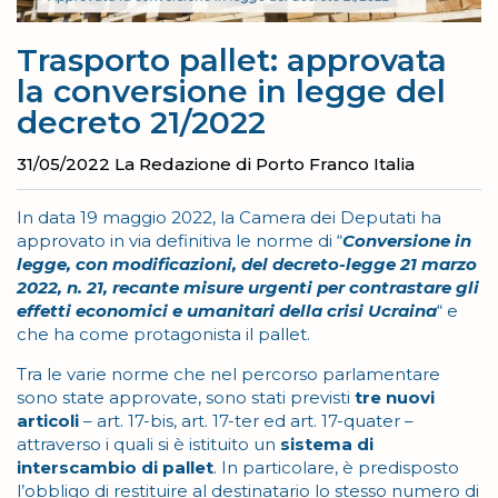
Trasporto pallet: approvata
la conversione in legge del
decreto 21/2022
31/05/2022
La Redazione di Porto Franco Italia
In data 19 maggio 2022, la Camera dei Deputati ha
approvato in via definitiva le norme di “
Conversione in
legge, con modificazioni, del decreto-legge 21 marzo
2022, n. 21, recante misure urgenti per contrastare gli
effetti economici e umanitari della crisi Ucraina
“ e
che ha come protagonista il pallet.
Tra le varie norme che nel percorso parlamentare
sono state approvate, sono stati previsti
tre nuovi
articoli
– art. 17-bis, art. 17-ter ed art. 17-quater –
attraverso i quali si è istituito un
sistema di
interscambio di pallet
. In particolare, è predisposto
l’obbligo di restituire al destinatario lo stesso numero di