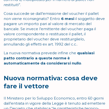
restituiti
”.
Cosa succede se dall’emissione del voucher il pallet
non viene riconsegnato? Entro
6 mesi
il soggetto deve
pagare un importo pari al valore di mercato del
bancale. Se invece l’emittente del voucher paga il
valore corrispondente o restituisce il pallet, il
proprietario del voucher deve restituirglielo,
annullando gli effetti ex art. 1992 del c.c..
La nuova normativa prevede infine che
qualsiasi
patto contrario a queste norme è
automaticamente da considerarsi nullo
.
Nuova normativa: cosa deve
fare il vettore
Il Ministero per lo Sviluppo Economico, entro 60 giorni
dall’entrata in vigore della Legge è tenuto ad emettere
un Decreto che stabilisca “
le caratteristiche tecnico-