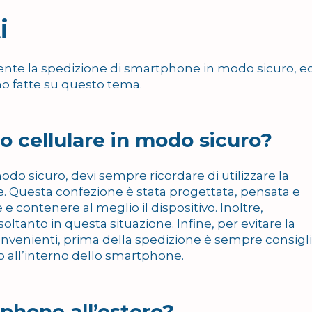
i
rente la spedizione di smartphone in modo sicuro, e
o fatte su questo tema.
o cellulare in modo sicuro?
do sicuro, devi sempre ricordare di utilizzare la
re. Questa confezione è stata progettata, pensata e
contenere al meglio il dispositivo. Inoltre,
soltanto in questa situazione. Infine, per evitare la
convenienti, prima della spedizione è sempre consigl
o all’interno dello smartphone.
phone all’estero?