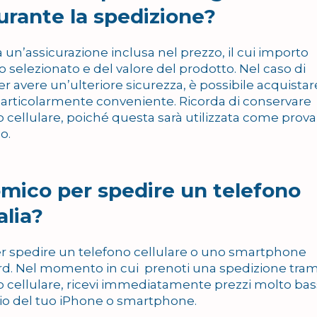
urante la spedizione?
 un’assicurazione inclusa nel prezzo, il cui importo
o selezionato e del valore del prodotto. Nel caso di
 avere un’ulteriore sicurezza, è possibile acquistar
particolarmente conveniente. Ricorda di conservare
 cellulare, poiché questa sarà utilizzata come prova
o.
omico per spedire un telefono
alia?
r spedire un telefono cellulare o uno smartphone
ndard. Nel momento in cui prenoti una spedizione tram
o cellulare, ricevi immediatamente prezzi molto bass
ilio del tuo iPhone o smartphone.