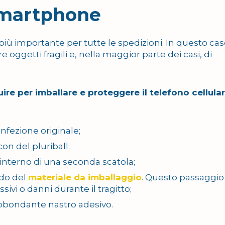
 smartphone
più importante per tutte le spedizioni. In questo cas
re oggetti fragili e, nella maggior parte dei casi, di
ire per imballare e proteggere il telefono cellula
onfezione originale;
on del pluriball;
l’interno di una seconda scatola;
ndo del
materiale da imballaggio
. Questo passaggio
ivi o danni durante il tragitto;
abbondante nastro adesivo.