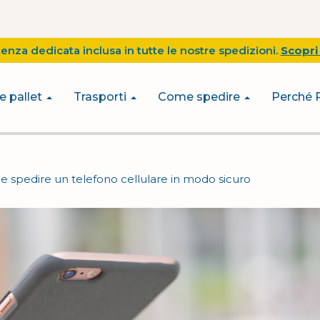
tenza dedicata inclusa in tutte le nostre spedizioni.
Scopri 
e pallet
Trasporti
Come spedire
Perché 
 spedire un telefono cellulare in modo sicuro