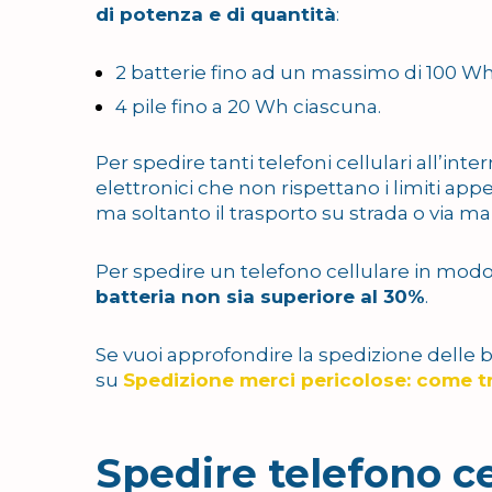
di potenza e di quantità
:
2 batterie fino ad un massimo di 100 Wh
4 pile fino a 20 Wh ciascuna.
Per spedire tanti telefoni cellulari all’int
elettronici che non rispettano i limiti appen
ma soltanto il trasporto su strada o via ma
Per spedire un telefono cellulare in mod
batteria non sia superiore al 30%
.
Se vuoi approfondire la spedizione delle ba
su
Spedizione merci pericolose: come tra
Spedire telefono ce