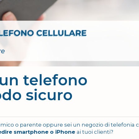
un telefono
odo sicuro
amico o parente oppure sei un negozio di telefonia 
pedire smartphone o iPhone
ai tuoi clienti?