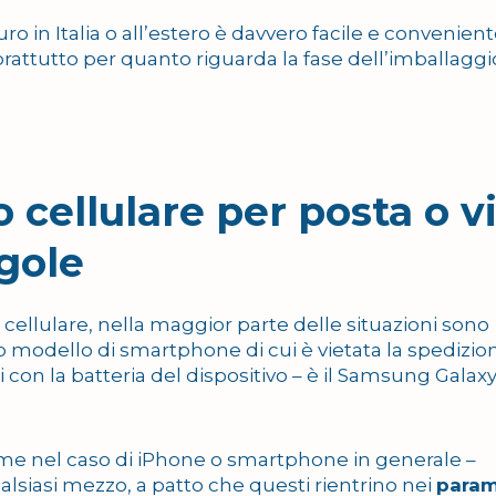
o in Italia o all’estero è davvero facile e conveniente
prattutto per quanto riguarda la fase dell’imballaggi
 cellulare per posta o v
egole
 cellulare, nella maggior parte delle situazioni sono
co modello di smartphone di cui è vietata la spedizio
i con la batteria del dispositivo – è il Samsung Galax
me nel caso di iPhone o smartphone in generale –
alsiasi mezzo, a patto che questi rientrino nei
param