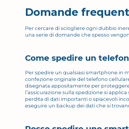
Domande frequent
Per cercare di sciogliere ogni dubbio ine
una serie di domande che spesso vengon
Come spedire un telefon
Per spedire un qualsiasi smartphone in mo
confezione originale del telefono cellula
disegnata appositamente per proteggere e 
l’assicurazione sulla spedizione si applica 
perdita di dati importanti o spiacevoli in
eseguire un backup dei dati che si trovan
Posso spedire uno smart