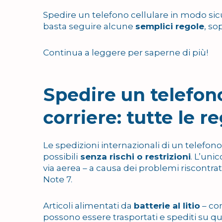
Spedire un telefono cellulare in modo sicur
basta seguire alcune
semplici regole
, so
Continua a leggere per saperne di più!
Spedire un telefono
corriere: tutte le r
Le spedizioni internazionali di un telefono
possibili
senza rischi o restrizioni
. L’uni
via aerea – a causa dei problemi riscontrat
Note 7.
Articoli alimentati da
batterie al litio
– co
possono essere trasportati e spediti su qu