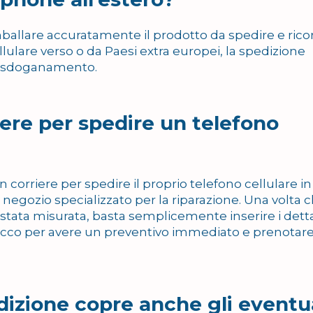
ballare accuratamente il prodotto da spedire e rico
llulare verso o da Paesi extra europei, la spedizione
di sdoganamento.
ere per spedire un telefono
 corriere per spedire il proprio telefono cellulare in
 negozio specializzato per la riparazione. Una volta ch
è stata misurata, basta semplicemente inserire i dett
pacco per avere un preventivo immediato e prenotare
edizione copre anche gli eventu