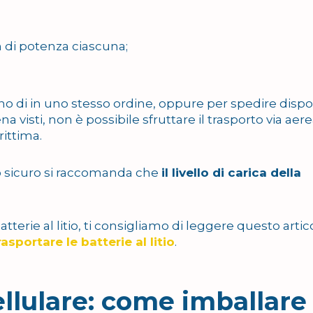
 di potenza ciascuna;
erno di in uno stesso ordine, oppure per spedire dispos
a visti, non è possibile sfruttare il trasporto via aere
rittima.
o sicuro si raccomanda che
il livello di carica della
tterie al litio, ti consigliamo di leggere questo artic
sportare le batterie al litio
.
llulare: come imballare