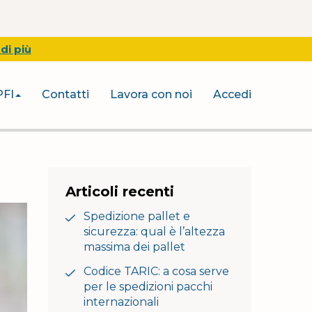
di più
PFI
Contatti
Lavora con noi
Accedi
Articoli recenti
Spedizione pallet e
sicurezza: qual è l’altezza
massima dei pallet
Codice TARIC: a cosa serve
per le spedizioni pacchi
internazionali