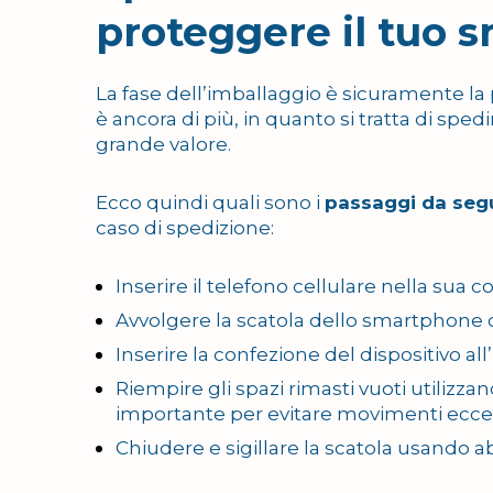
proteggere il tuo
La fase dell’imballaggio è sicuramente la 
è ancora di più, in quanto si tratta di spedi
grande valore.
Ecco quindi quali sono i
passaggi da segu
caso di spedizione:
Inserire il telefono cellulare nella sua c
Avvolgere la scatola dello smartphone c
Inserire la confezione del dispositivo al
Riempire gli spazi rimasti vuoti utilizza
importante per evitare movimenti eccess
Chiudere e sigillare la scatola usando 