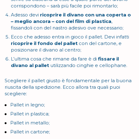
corrispondono – sarà più facile poi rimontarlo;
Adesso devi
ricoprire il divano con una coperta o
– meglio ancora – con del film di plastica
,
fissandoli con del nastro adesivo ove necessario;
Ecco che adesso entra in gioco il pallet. Devi infatti
ricoprire il fondo del pallet
con del cartone, e
posizionare il divano al centro;
L’ultima cosa che rimane da fare è di
fissare il
divano al pallet
utilizzando cinghie e cellophane.
Scegliere il pallet giusto è fondamentale per la buona
riuscita della spedizione. Ecco allora tra quali puoi
scegliere:
Pallet in legno;
Pallet in plastica;
Pallet in metallo;
Pallet in cartone;