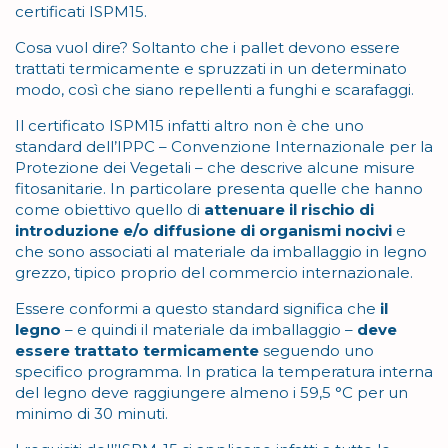
certificati ISPM15.
Cosa vuol dire? Soltanto che i pallet devono essere
trattati termicamente e spruzzati in un determinato
modo, così che siano repellenti a funghi e scarafaggi.
Il certificato ISPM15 infatti altro non è che uno
standard dell’IPPC – Convenzione Internazionale per la
Protezione dei Vegetali – che descrive alcune misure
fitosanitarie. In particolare presenta quelle che hanno
come obiettivo quello di
attenuare il rischio di
introduzione e/o diffusione di organismi nocivi
e
che sono associati al materiale da imballaggio in legno
grezzo, tipico proprio del commercio internazionale.
Essere conformi a questo standard significa che
il
legno
– e quindi il materiale da imballaggio –
deve
essere trattato termicamente
seguendo uno
specifico programma. In pratica la temperatura interna
del legno deve raggiungere almeno i 59,5 °C per un
minimo di 30 minuti.