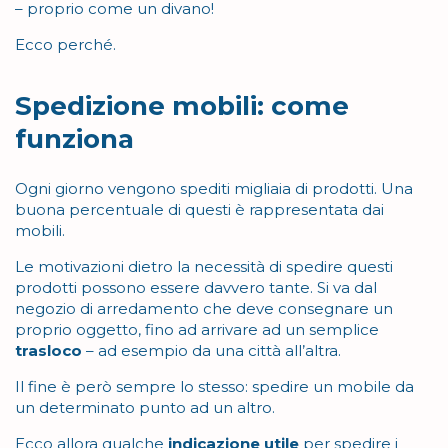
– proprio come un divano!
Ecco perché.
Spedizione mobili: come
funziona
Ogni giorno vengono spediti migliaia di prodotti. Una
buona percentuale di questi è rappresentata dai
mobili.
Le motivazioni dietro la necessità di spedire questi
prodotti possono essere davvero tante. Si va dal
negozio di arredamento che deve consegnare un
proprio oggetto, fino ad arrivare ad un semplice
trasloco
– ad esempio da una città all’altra.
Il fine è però sempre lo stesso: spedire un mobile da
un determinato punto ad un altro.
Ecco allora qualche
indicazione utile
per spedire i