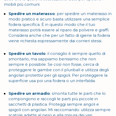
mobili più comuni:
Spedire un materasso
:
per spedire un materasso in
modo pratico e sicuro basta utilizzare una semplice
fodera specifica. È in questo modo che il tuo
materasso potrà essere al riparo da polvere e graffi.
Considera anche che per un fatto di igiene la fodera
viene richiesta espressamente dai corrieri stessi.
Spedire un tavolo
: il consiglio è sempre quello di
smontarlo, ma sappiamo benissimo che non
sempre è possibile. Se così non fosse, cerca di
proteggere le gambe con il pluriball e utilizza degli
angolari protettivi per gli spigoli. Per proteggere la
superficie usa poi una fodera o un interfalda.
Spedire un armadio
:
smonta tutte le parti che lo
compongono e raccogli le parti più piccole in
sacchetti di plastica. Proteggi sempre angoli e
spigoli con angolari. Mi raccomando: utilizza sempre
scatole adatte al peso e alla misura dei vari