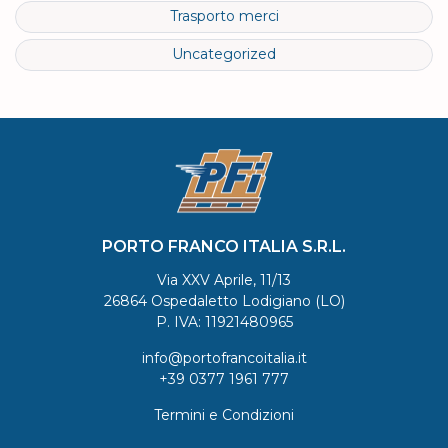
Trasporto merci
Uncategorized
PORTO FRANCO ITALIA S.R.L.
Via XXV Aprile, 11/13
26864 Ospedaletto Lodigiano (LO)
P. IVA: 11921480965
info@portofrancoitalia.it
+39 0377 1961 777
Termini e Condizioni