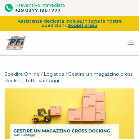
Preventivo immediato
+39 0377 1961 777
Assistenza dedicata inclusa in tutte le nostre
spedizioni.
Scopri di più
Vai
al
Spedire Online
/
Logistica
/
Gestire un magazzino cross
contenuto
docking: tutti i vantaggi