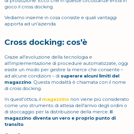
di produzione. Ecco che in queste circostanze entra in
gioco il cross docking.
Vediamo insieme in cosa consiste e quali vantaggi
apporta ad un’azienda.
Cross docking: cos’è
Grazie all’evoluzione della tecnologia e
all’implementazione di procedure automatizzate, oggi
esiste un modo per gestire la merce che consente –
ad alcune condizioni – di
superare alcuni limiti del
magazzino
. Questa modalità è chiamata con il nome
di cross docking.
In quest’ottica, il
magazzino
non viene più considerato
come uno strumento di attesa dell’arrivo degli ordini o
di stoccaggio per la distribuzione della merce.
Il
magazzino diventa un vero e proprio punto di
transito
.