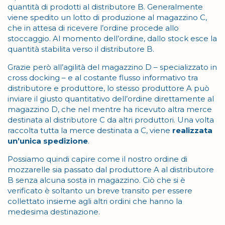
quantità di prodotti al distributore B. Generalmente
viene spedito un lotto di produzione al magazzino C,
che in attesa di ricevere l’ordine procede allo
stoccaggio. Al momento dell’ordine, dallo stock esce la
quantità stabilita verso il distributore B.
Grazie però all’agilità del magazzino D – specializzato in
cross docking – e al costante flusso informativo tra
distributore e produttore, lo stesso produttore A può
inviare il giusto quantitativo dell’ordine direttamente al
magazzino D, che nel mentre ha ricevuto altra merce
destinata al distributore C da altri produttori. Una volta
raccolta tutta la merce destinata a C, viene
realizzata
un’unica spedizione
.
Possiamo quindi capire come il nostro ordine di
mozzarelle sia passato dal produttore A al distributore
B senza alcuna sosta in magazzino. Ciò che si è
verificato è soltanto un breve transito per essere
collettato insieme agli altri ordini che hanno la
medesima destinazione.