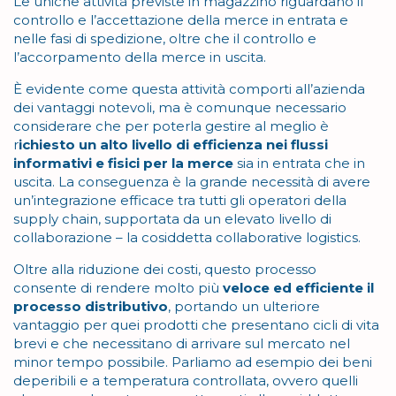
Le uniche attività previste in magazzino riguardano il
controllo e l’accettazione della merce in entrata e
nelle fasi di spedizione, oltre che il controllo e
l’accorpamento della merce in uscita.
È evidente come questa attività comporti all’azienda
dei vantaggi notevoli, ma è comunque necessario
considerare che per poterla gestire al meglio è
r
ichiesto un alto livello di efficienza nei flussi
informativi e fisici per la merce
sia in entrata che in
uscita. La conseguenza è la grande necessità di avere
un’integrazione efficace tra tutti gli operatori della
supply chain, supportata da un elevato livello di
collaborazione – la cosiddetta collaborative logistics.
Oltre alla riduzione dei costi, questo processo
consente di rendere molto più
veloce ed efficiente il
processo distributivo
, portando un ulteriore
vantaggio per quei prodotti che presentano cicli di vita
brevi e che necessitano di arrivare sul mercato nel
minor tempo possibile. Parliamo ad esempio dei beni
deperibili e a temperatura controllata, ovvero quelli