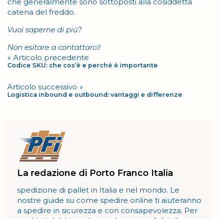
che generalmente sono sottoposti alla cosiddetta
catena del freddo.
Vuoi saperne di più?
Non esitare a contattarci!
Navigazione
Articolo precedente
Codice SKU: che cos’è e perché è importante
articoli
Articolo successivo
Logistica inbound e outbound: vantaggi e differenze
La redazione di Porto Franco Italia
spedizione di pallet in Italia e nel mondo. Le
nostre guide su come spedire online ti aiuteranno
a spedire in sicurezza e con consapevolezza. Per