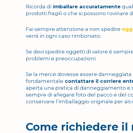
Ricorda di
imballare accuratamente
qual
prodotti fragili o che si possono rovinare du
Fai sempre attenzione a non spedire
ogge
verrà in ogni caso rimborsato.
Se devi spedire oggetti di valore è sempr
problemi e preoccupazioni.
Se la merce dovesse essere danneggiata dura
fondamentale
contattare il corriere ent
aperta una pratica di danneggiamento e sa
sempre di allegare foto del pacco e del co
conservare l’imballaggio originale per al
Come richiedere il