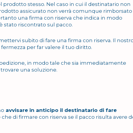
l prodotto stesso. Nel caso in cui il destinatario non
l prodotto assicurato non verrà comunque rimborsato
 pertanto una firma con riserva che indica in modo
è stato riscontrato sul pacco.
ettervi subito di fare una firma con riserva. Il nostr
ermezza per far valere il tuo diritto.
 spedizione, in modo tale che sia immediatamente
 trovare una soluzione.
no
avvisare in anticipo il destinatario di fare
re che di firmare con riserva se il pacco risulta avere d