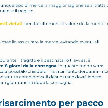
unque tipo di merce, a maggior ragione se si tratta 
rante il tragitto.
tti vietati
, perchè altrimenti il valore della merce 
e meglio assicurare la merce, evitando eventuali
nte il tragitto e il destinatario ti avvisa, è
ro 8 giorni dalla consegna
. In questo modo verrà
rà possibile chiedere il risarcimento dei danni – ri
ntenuto come prova. Il destinatario dovrà inoltre
cuni giorni anche dopo la consegna.
 risarcimento per pacco