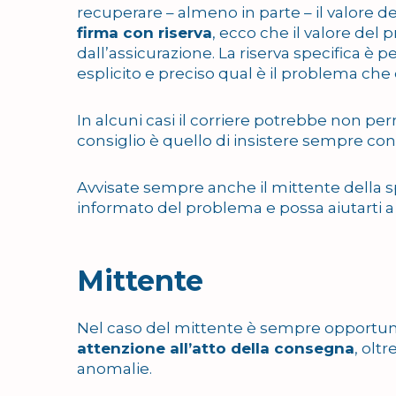
recuperare – almeno in parte – il valore de
firma con riserva
, ecco che il valore de
dall’assicurazione. La riserva specifica è
esplicito e preciso qual è il problema che 
In alcuni casi il corriere potrebbe non perm
consiglio è quello di insistere sempre con f
Avvisate sempre anche il mittente della
informato del problema e possa aiutarti a
Mittente
Nel caso del mittente è sempre opportu
attenzione all’atto della consegna
, olt
anomalie.