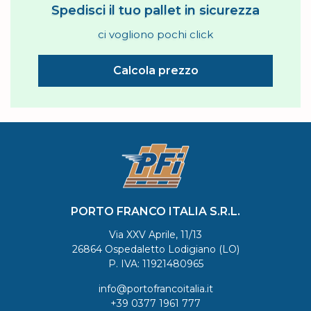
Spedisci il tuo pallet in sicurezza
ci vogliono pochi click
Calcola prezzo
PORTO FRANCO ITALIA S.R.L.
Via XXV Aprile, 11/13
26864 Ospedaletto Lodigiano (LO)
P. IVA: 11921480965
info@portofrancoitalia.it
+39 0377 1961 777