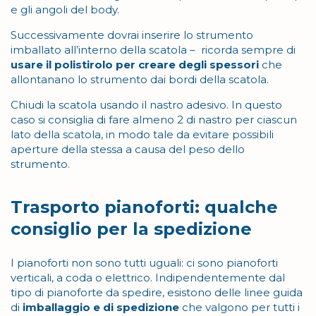
e gli angoli del body.
Successivamente dovrai inserire lo strumento
imballato all’interno della scatola – ricorda sempre di
usare il polistirolo per creare degli spessori
che
allontanano lo strumento dai bordi della scatola.
Chiudi la scatola usando il nastro adesivo. In questo
caso si consiglia di fare almeno 2 di nastro per ciascun
lato della scatola, in modo tale da evitare possibili
aperture della stessa a causa del peso dello
strumento.
Trasporto pianoforti: qualche
consiglio per la spedizione
I pianoforti non sono tutti uguali: ci sono pianoforti
verticali, a coda o elettrico. Indipendentemente dal
tipo di pianoforte da spedire, esistono delle linee guida
di
imballaggio e di spedizione
che valgono per tutti i