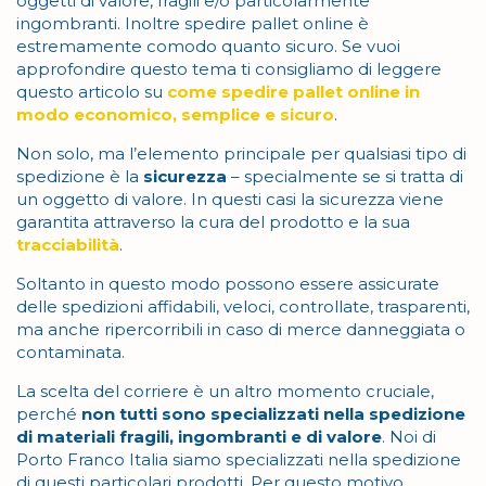
oggetti di valore, fragili e/o particolarmente
ingombranti. Inoltre spedire pallet online è
estremamente comodo quanto sicuro. Se vuoi
approfondire questo tema ti consigliamo di leggere
questo articolo su
come spedire pallet online in
modo economico, semplice e sicuro
.
Non solo, ma l’elemento principale per qualsiasi tipo di
spedizione è la
sicurezza
– specialmente se si tratta di
un oggetto di valore. In questi casi la sicurezza viene
garantita attraverso la cura del prodotto e la sua
tracciabilità
.
Soltanto in questo modo possono essere assicurate
delle spedizioni affidabili, veloci, controllate, trasparenti,
ma anche ripercorribili in caso di merce danneggiata o
contaminata.
La scelta del corriere è un altro momento cruciale,
perché
non tutti sono specializzati nella spedizione
di materiali fragili, ingombranti e di valore
. Noi di
Porto Franco Italia siamo specializzati nella spedizione
di questi particolari prodotti. Per questo motivo