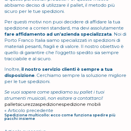
abbiamo deciso di utilizzare il pallet, il metodo più
sicuro per le tue spedizioni.
Per questi motivi non puoi decidere di affidare la tua
spedizione a corrieri standard, ma devi assolutamente
fare affidamento ad un’azienda specializzata
. Noi di
Porto Franco Italia siamo specializzati in spedizioni di
materiali pesanti, fragili e di valore. Il nostro obiettivo è
quello di garantire che l’oggetto spedito sia sempre
tracciabile e al sicuro.
Inoltre,
il nostro servizio clienti è sempre a tua
disposizione
. Cerchiamo sempre la soluzione migliore
per le tue spedizioni.
Se vuoi sapere come spediamo su pallet i tuoi
strumenti musicali, non esitare a contattarci!
Tag
pallet
sicurezza
spedizione
spedizione mobili
Navigazione
Articolo precedente
Spedizione multicollo: ecco come funziona spedire più
articoli
pacchi insieme