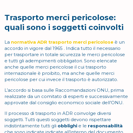
Trasporto merci pericolose:
quali sono i soggetti coinvolti
La
normativa ADR trasporto merci pericolose
è un
accordo in vigore dal 1965 . Indica tutto il necessario
per trasportare in totale sicurezza le merci pericolose
e tutti gli adempimenti obbligatori. Sono elencate
anche quelle merci pericolose il cui trasporto
internazionale è proibito, ma anche quelle merci
pericolose per cui invece il trasporto è autorizzato.
L’accordo si basa sulle Raccomandazioni ONU, prima
realizzate da un comitato di esperti e successivamente
approvate dal consiglio economico sociale dell’ONU.
Il processo di trasporto in ADR coinvolge diversi
soggetti. Tutti questi soggetti devono rispettare
indistintamente tutti gli
obblighi
e le
responsabilità
che sono indicate indicate all’interno del documento