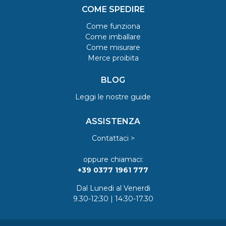
COME SPEDIRE
Come funziona
Come imballare
Come misurare
Merce proibita
BLOG
Leggi le nostre guide
ASSISTENZA
Contattaci >
oppure chiamaci:
+39 0377 1961 777
Dal Lunedi al Venerdi
9.30-12:30 | 14:30-17.30