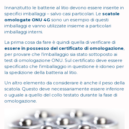
Innanzitutto le batterie al litio devono essere inserite in
specifici imballaggi – salvo casi particolari. Le
scatole
omologate ONU 4G
sono un esempio di questi
imballaggi e vanno utilizzate insieme a particolari
imballaggi interni.
La prima cosa da fare è quindi quella di verificare di
essere in possesso del certificato di omologazione
,
per provare che l’imballaggio sia stato sottoposto ai
test di omologazione ONU. Sul certificato deve essere
specificato che l’imballaggio in questione è idoneo per
la spedizione della batteria al litio.
Un altro elemento da considerare è anche il peso della
scatola. Questo deve necessariamente essere inferiore
o uguale a quello del collo testato durante la fase di
omologazione.