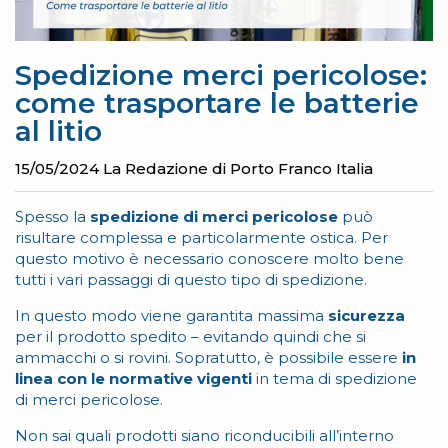
Spedizione merci pericolose:
come trasportare le batterie
al litio
15/05/2024
La Redazione di Porto Franco Italia
Spesso la
spedizione di merci pericolose
può
risultare complessa e particolarmente ostica. Per
questo motivo è necessario conoscere molto bene
tutti i vari passaggi di questo tipo di spedizione.
In questo modo viene garantita massima
sicurezza
per il prodotto spedito – evitando quindi che si
ammacchi o si rovini. Sopratutto, è possibile essere
in
linea con le
normative vigenti
in tema di spedizione
di merci pericolose.
Non sai quali prodotti siano riconducibili all’interno