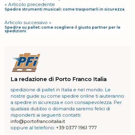
Navigazione
Articolo precedente
Spedire strumenti musicali: come trasportarli in sicurezza
articoli
Articolo successivo
Spedire su pallet: come scegliere il giusto partner per le
spedizioni
La redazione di Porto Franco Italia
spedizione di pallet in Italia e nel mondo. Le
nostre guide su come spedire online ti aiuteranno
a spedire in sicurezza e con consapevolezza. Per
qualsiasi dubbio o domanda saremo felici di
risponderti ai seguenti contatti:
info@portofrancoitalia.it
oppure al telefono:
+39 0377 1961 777