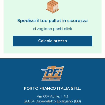
Spedisci il tuo pallet in sicurezza
ci vogliono pochi click
Calcola prezzo
PORTO FRANCO ITALIA S.R.L.
Via XXV Aprile, 11/13
26864 Ospedaletto Lodigiano (LO)