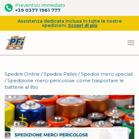
Preventivo immediato
+39 0377 1961 777
Assistenza dedicata inclusa in tutte le nostre
spedizioni.
Scopri di più
Vai
al
Spedire Online
/
Spedire Pallet
/
Spedire merci speciali
contenuto
/
Spedizione merci pericolose: come trasportare le
batterie al litio