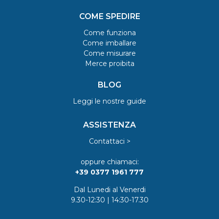
COME SPEDIRE
Come funziona
Come imballare
Come misurare
Merce proibita
BLOG
Leggi le nostre guide
ASSISTENZA
Contattaci >
oppure chiamaci:
+39 0377 1961 777
Dal Lunedi al Venerdi
9.30-12:30 | 14:30-17.30