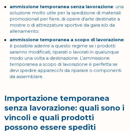
ammissione temporanea senza lavorazione
: una
soluzione molto utile per la spedizione di materiali
promozionali per fiere, di opere d’arte destinate a
mostre o di attrezzature sportive da gara e/o da
allenamento;
ammissione temporanea a scopo di lavorazione
:
è possibile aderire a questo regime se i prodotti
saranno modificati, riparati o lavorati in qualunque
modo una volta a destinazione. L’ammissione
temporanea a scopo di lavorazione è perfetta se
devi spedire apparecchi da riparare o componenti
da assemblare.
Importazione temporanea
senza lavorazione: quali sono i
vincoli e quali prodotti
possono essere spediti