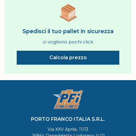
Spedisci il tuo pallet in sicurezza
ci vogliono pochi click
Calcola prezzo
PORTO FRANCO ITALIA S.R.L.
Via XXV Aprile, 11/13
26864 Ospedaletto Lodigiano (LO)