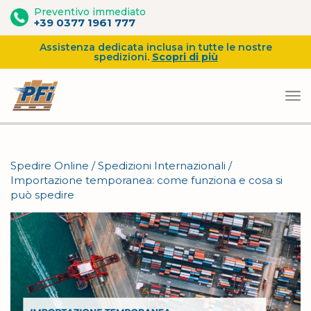
Preventivo immediato
+39 0377 1961 777
Assistenza dedicata inclusa in tutte le nostre
spedizioni.
Scopri di più
Vai
al
Spedire Online
/
Spedizioni Internazionali
/
contenuto
Importazione temporanea: come funziona e cosa si
può spedire