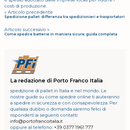
costi di produzione.
Navigazione
Articolo precedente
Spedizione pallet: differenza tra spedizionieri e trasportatori
articoli
Articolo successivo
Come spedire batterie in maniera sicura: guida completa
La redazione di Porto Franco Italia
spedizione di pallet in Italia e nel mondo. Le
nostre guide su come spedire online ti aiuteranno
a spedire in sicurezza e con consapevolezza. Per
qualsiasi dubbio o domanda saremo felici di
risponderti ai seguenti contatti:
info@portofrancoitalia.it
oppure al telefono:
+39 0377 1961 777