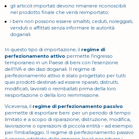
gli articoli importati devono rimanere riconoscibili
nel prodotto finale che verrà reimportato;
i beni non possono essere smaltiti, ceduti, noleggiati,
venduti o affittati senza informare le autorità
doganali.
In questo tipo di importazione, il
regime di
perfezionamento attivo
permette l’ingresso
temporaneo in un Paese di beni con l’esenzione
dell’IVA e dei dazi doganali. Il regime di
perfezionamento attivo è stato progettato per tutti
quei prodotti destinati ad essere riparati, distrutti,
modificati, lavorati o reimballati prima della loro
riesportazione o della loro reimmissione.
Viceversa, il
regime di perfezionamento passivo
permette di esportare beni per un periodo di tempo
limitato e a scopo di riparazione, distruzione, modifica,
lavorazione o operazioni di piccola entità – ad esempio
per l’imballaggio. Il regime di perfezionamento passivo
è spesso adottato dalle imprese locali per ridurre i