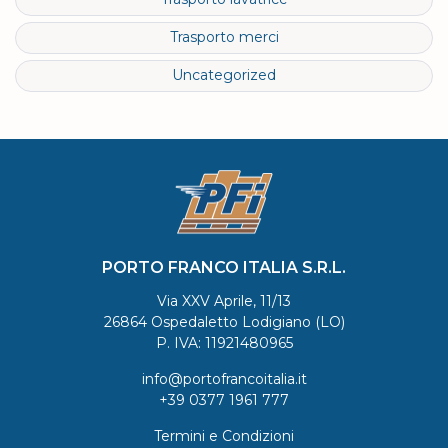
Trasporto merci
Uncategorized
PORTO FRANCO ITALIA S.R.L.
Via XXV Aprile, 11/13
26864 Ospedaletto Lodigiano (LO)
P. IVA: 11921480965
info@portofrancoitalia.it
+39 0377 1961 777
Termini e Condizioni