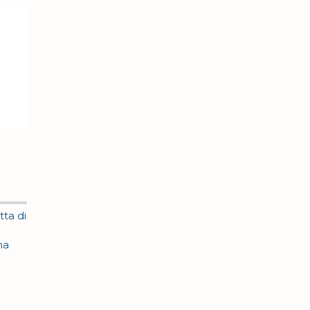
tta di
ma