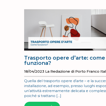
Trasporto opere d’arte: come
funziona?
18/04/2023
La Redazione di Porto Franco Ital
Quella del trasporto opere d’arte – e la succe
installazione, ad esempio, presso luoghi esposi
un’attività estremamente delicata e compless
poiché si trattano […]