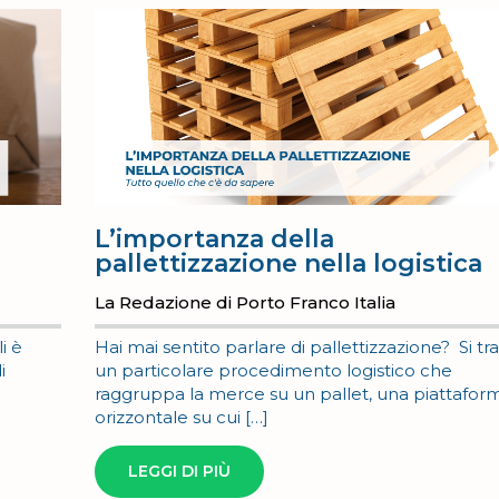
L’importanza della
pallettizzazione nella logistica
La Redazione di Porto Franco Italia
i è
Hai mai sentito parlare di pallettizzazione? Si tra
i
un particolare procedimento logistico che
:
raggruppa la merce su un pallet, una piattafor
orizzontale su cui […]
LEGGI DI PIÙ