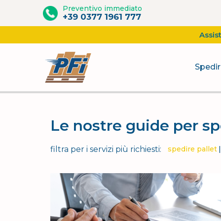
Preventivo immediato
+39 0377 1961 777
Assis
Spedir
Vai
al
contenuto
Le nostre guide per sp
filtra per i servizi più richiesti:
spedire pallet