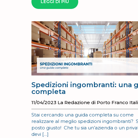
LEGGI DI PIÙ
Spedizioni ingombranti: una 
completa
11/04/2023
La Redazione di Porto Franco Ital
Stai cercando una guida completa su come
realizzare al meglio spedizioni ingombranti? S
posto giusto! Che tu sia un’azienda o un priva
devi […]