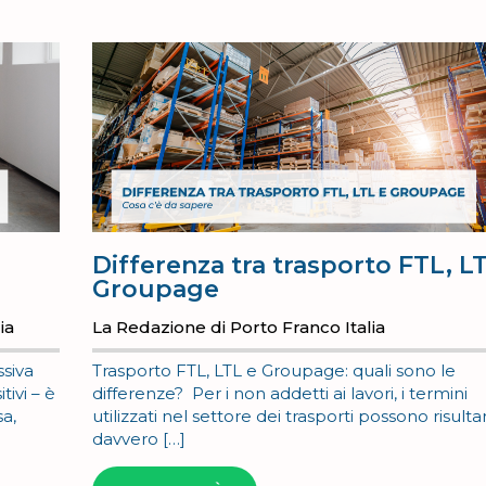
Differenza tra trasporto FTL, L
Groupage
ia
La Redazione di Porto Franco Italia
ssiva
Trasporto FTL, LTL e Groupage: quali sono le
tivi – è
differenze? Per i non addetti ai lavori, i termini
a,
utilizzati nel settore dei trasporti possono risulta
davvero […]