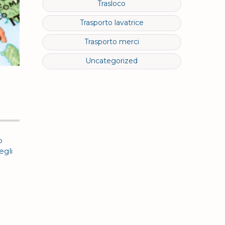
Trasloco
Trasporto lavatrice
Trasporto merci
Uncategorized
a
o
egli