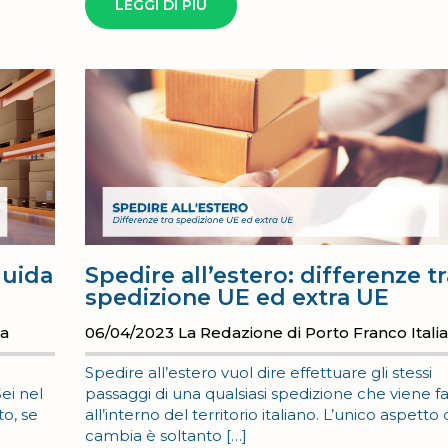
LEGGI DI PIÙ
guida
Spedire all’estero: differenze t
spedizione UE ed extra UE
ia
06/04/2023
La Redazione di Porto Franco Itali
Spedire all’estero vuol dire effettuare gli stessi
ei nel
passaggi di una qualsiasi spedizione che viene f
to, se
all’interno del territorio italiano. L’unico aspett
cambia è soltanto […]